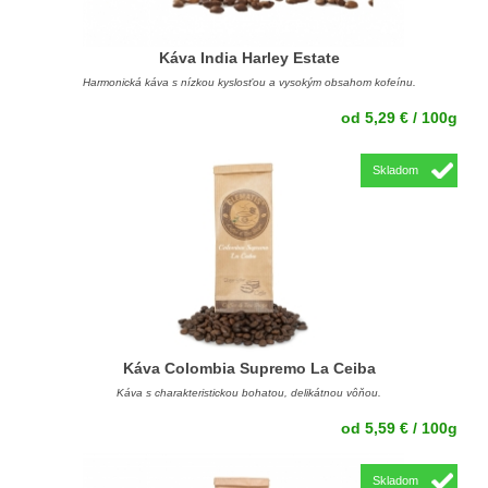
Káva India Harley Estate
Harmonická káva s nízkou kyslosťou a vysokým obsahom kofeínu.
od 5,29 € / 100g
Skladom
Káva Colombia Supremo La Ceiba
Káva s charakteristickou bohatou, delikátnou vôňou.
od 5,59 € / 100g
Skladom