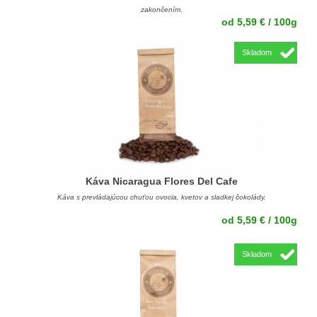
zakončením.
od 5,59 € / 100g
Skladom
Káva Nicaragua Flores Del Cafe
Káva s prevládajúcou chuťou ovocia, kvetov a sladkej čokolády.
od 5,59 € / 100g
Skladom