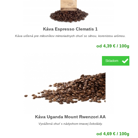
Káva Espresso Clematis 1
Káva určená pre milovníkov mimoriadnych chutí so silnou, korenistou arómou.
od 4,39 € / 100g
Skladom
Káva Uganda Mount Rwenzori AA
Vyvážená chuť s nádychom tmavej čokolády.
od 4,69 € / 100g