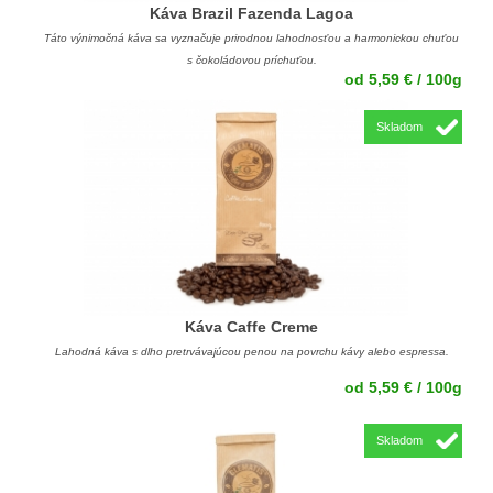
Káva Brazil Fazenda Lagoa
Táto výnimočná káva sa vyznačuje prirodnou lahodnosťou a harmonickou chuťou
s čokoládovou príchuťou.
od 5,59 € / 100g
Skladom
Káva Caffe Creme
Lahodná káva s dlho pretrvávajúcou penou na povrchu kávy alebo espressa.
od 5,59 € / 100g
Skladom