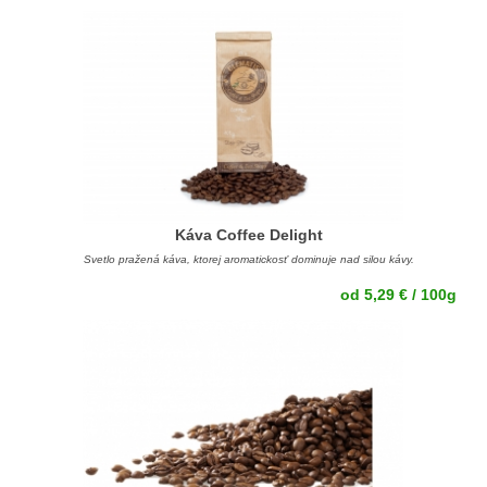
Káva Coffee Delight
Svetlo pražená káva, ktorej aromatickosť dominuje nad silou kávy.
od 5,29 € / 100g