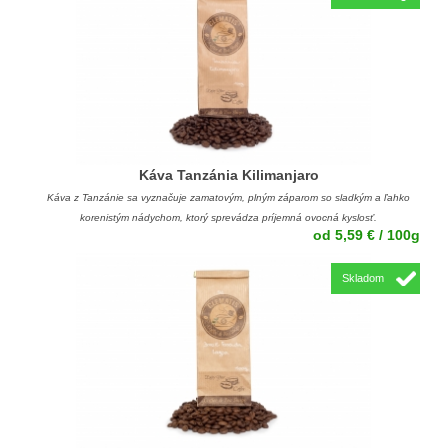
Káva Tanzánia Kilimanjaro
Káva z Tanzánie sa vyznačuje zamatovým, plným záparom so sladkým a ľahko
korenistým nádychom, ktorý sprevádza príjemná ovocná kyslosť.
od 5,59 € / 100g
Skladom