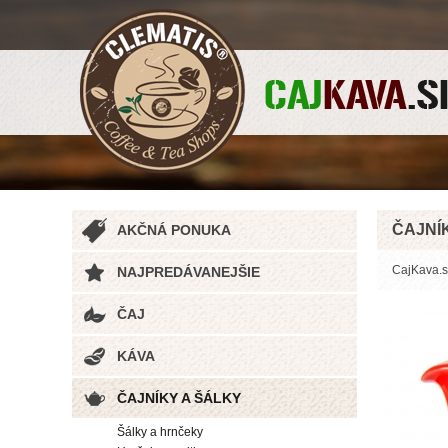
ČAJNÍ
AKČNÁ PONUKA
CajKava.s
NAJPREDÁVANEJŠIE
ČAJ
KÁVA
ČAJNÍKY A ŠÁLKY
Šálky a hrnčeky