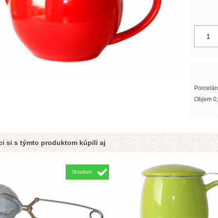
Porcelán
Objem 0,5
i si s týmto produktom kúpili aj
Skladom