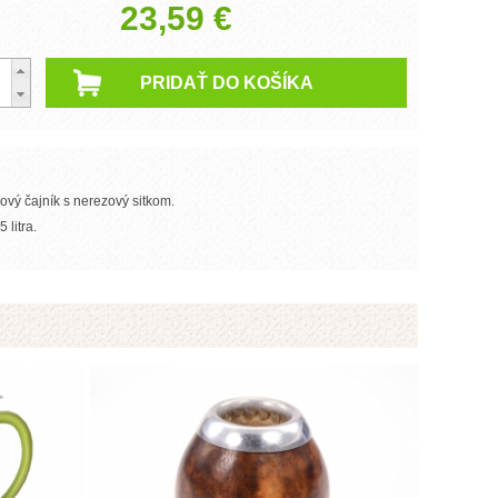
23,59 €
ový čajník s nerezový sitkom.
 litra.