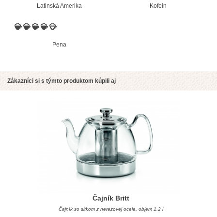
Latinská Amerika
Kofein
Pena
Zákazníci si s týmto produktom kúpili aj
Čajník Britt
Čajník so sitkom z nerezovej ocele, objem 1,2 l