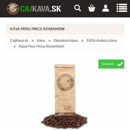
KÁVA PERU FINCA ROSENHEIM
CajKava.sk
Káva
Odrodová káva
100% Arabica káva
Káva Peru Finca Rosenheim
Skladom