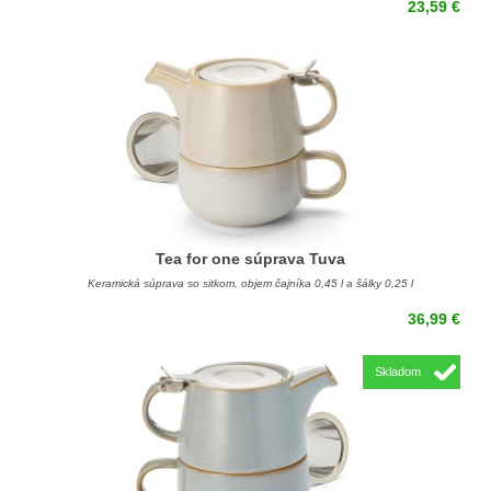
23,59 €
Tea for one súprava Tuva
Keramická súprava so sitkom, objem čajníka 0,45 l a šálky 0,25 l
36,99 €
Skladom