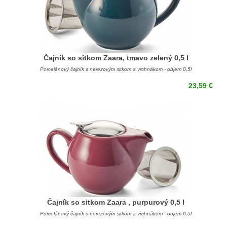
Čajník so sitkom Zaara, tmavo zelený 0,5 l
Porcelánový čajník s nerezovým sitkom a vrchnákom - objem 0,5l
23,59 €
Čajník so sitkom Zaara , purpurový 0,5 l
Porcelánový čajník s nerezovým sitkom a vrchnákom - objem 0,5l