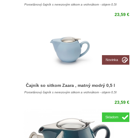
Porcelánový čajník s nerezovým sitkom a vrchnákom - objem 0,5l
23,59 €
Novinka
Čajník so sitkom Zaara , matný modrý 0,5 l
Porcelánový čajník s nerezovým sitkom a vrchnákom - objem 0,5l
23,59 €
Skladom