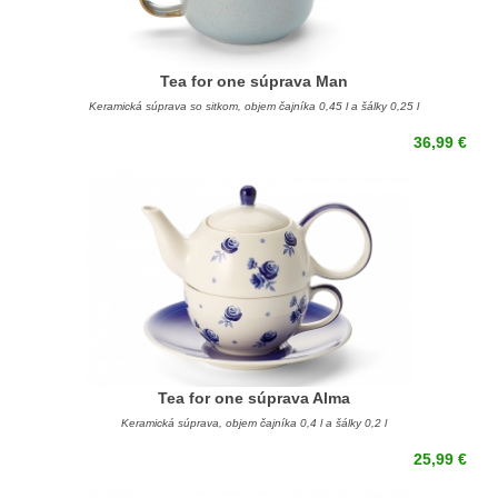
Tea for one súprava Man
Keramická súprava so sitkom, objem čajníka 0,45 l a šálky 0,25 l
36,99 €
Tea for one súprava Alma
Keramická súprava, objem čajníka 0,4 l a šálky 0,2 l
25,99 €