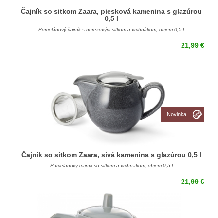
Čajník so sitkom Zaara, piesková kamenina s glazúrou
0,5 l
Porcelánový čajník s nerezovým sitkom a vrchnákom, objem 0,5 l
21,99 €
Novinka
Čajník so sitkom Zaara, sivá kamenina s glazúrou 0,5 l
Porcelánový čajník so sitkom a vrchnákom, objem 0,5 l
21,99 €