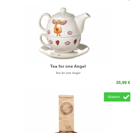
Tea for one Angel
Tea for one Angel
35,99 €
Skladom