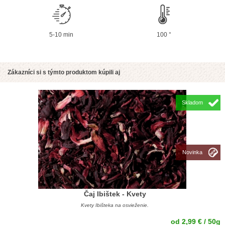
5-10 min
100 °
Zákazníci si s týmto produktom kúpili aj
Skladom
Novinka
Čaj Ibištek - Kvety
Kvety Ibišteka na osvieženie.
od 2,99 € / 50g